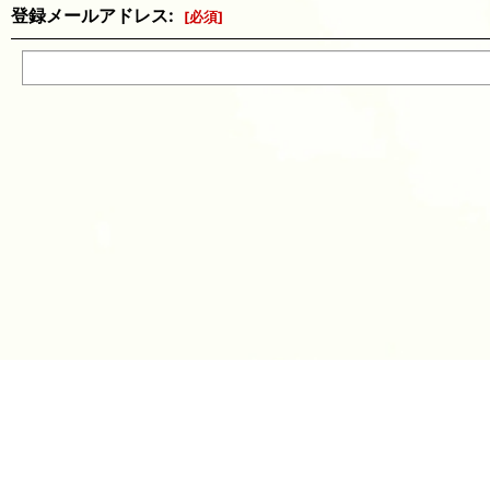
登録メールアドレス
:
[
必須
]