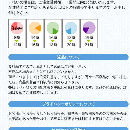
ド払いの場合は、ご注文受付後、一週間以内に発送いたします。
配達時間にご指定がある場合は以下の時間帯で承りますので、お申し
付け下さい。
返品について
食料品ですので、原則として返品はご容赦下さい。
不良品の場合まことに申し訳ございません。
商品につきましては充分注意をしておりますが、万が一不良品がございまし
たら、商品到着後３日以内にお知らせ下さい。
弊社より引取りの宅配業者を手配し荷受けに参ります。良品の発送日等、詳
細は改めてご連絡差し上げます。
プライバシーポリシーについて
お客様からお預かりした個人情報を、裁判所・警察機関等の公共機関から提
出要請があった場合以外、第三者に譲渡または利用する事はございません。