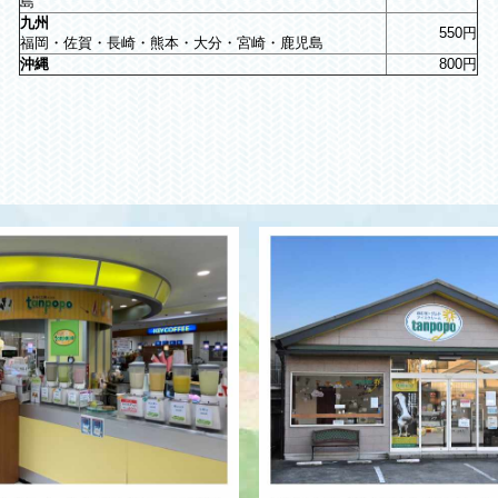
島
九州
550円
福岡・佐賀・長崎・熊本・大分・宮崎・鹿児島
沖縄
800円