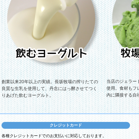
当店のジェラー
創業以来20年以上の実績。長坂牧場の搾りたての
使用。食材もフ
良質な生乳を使用して、丹念にはっ酵させてつく
内に隣接する自
りあげた飲むヨーグルト。
クレジットカード
各種クレジットカードでのお支払いに対応しております。