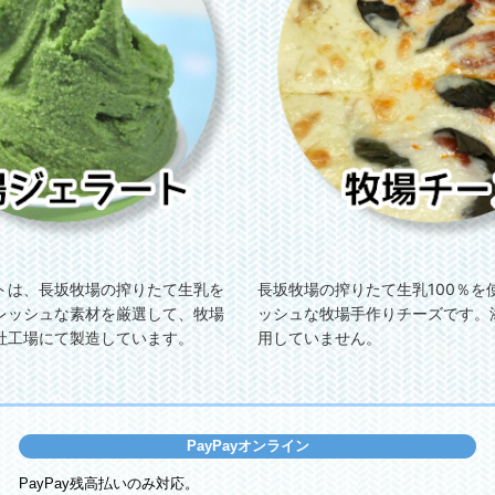
トは、長坂牧場の搾りたて生乳を
長坂牧場の搾りたて生乳100％を
レッシュな素材を厳選して、牧場
ッシュな牧場手作りチーズです。
社工場にて製造しています。
用していません。
PayPayオンライン
PayPay残高払いのみ対応。