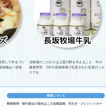
使用して作るフレ
当牧場のこだわりは上質の餌を与えること、牛の
添加物は一切使
健康管理、100％長坂牧場で生産された良質のミル
クです。
発送について
郵便振替・銀行振込の場合はご入金確認後、代引き・クレジットカー