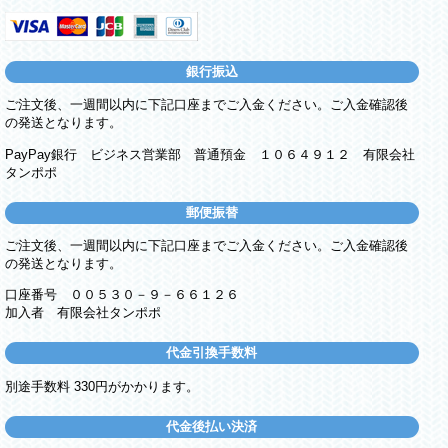
銀行振込
ご注文後、一週間以内に下記口座までご入金ください。ご入金確認後
の発送となります。
PayPay銀行 ビジネス営業部 普通預金 １０６４９１２ 有限会社
タンポポ
郵便振替
ご注文後、一週間以内に下記口座までご入金ください。ご入金確認後
の発送となります。
口座番号 ００５３０－９－６６１２６
加入者 有限会社タンポポ
代金引換手数料
別途手数料 330円がかかります。
代金後払い決済