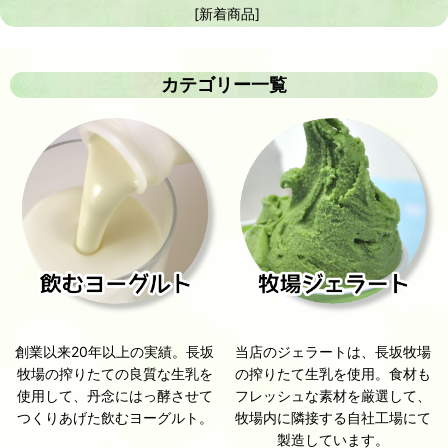
[
新着商品
]
カテゴリー一覧
当店のジェラートは、長坂牧場
創業以来20年以上の実績。長坂
の搾りたて生乳を使用。食材も
牧場の搾りたての良質な生乳を
フレッシュな素材を厳選して、
使用して、丹念にはっ酵させて
牧場内に隣接する自社工場にて
つくりあげた飲むヨーグルト。
製造しています。