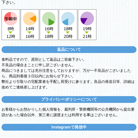
下さい。
返品について
食料品ですので、原則として返品はご容赦下さい。
不良品の場合まことに申し訳ございません。
商品につきましては充分注意をしておりますが、万が一不良品がございました
ら、商品到着後３日以内にお知らせ下さい。
弊社より引取りの宅配業者を手配し荷受けに参ります。良品の発送日等、詳細は
改めてご連絡差し上げます。
プライバシーポリシーについて
お客様からお預かりした個人情報を、裁判所・警察機関等の公共機関から提出要
請があった場合以外、第三者に譲渡または利用する事はございません。
Instagramで発信中