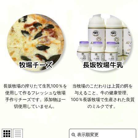
長坂牧場の搾りたて生乳100％を
当牧場のこだわりは上質の餌を
使用して作るフレッシュな牧場
与えること、牛の健康管理、
手作りチーズです。添加物は一
100％長坂牧場で生産された良質
切使用していません。
のミルクです。
表示順変更
閉じる