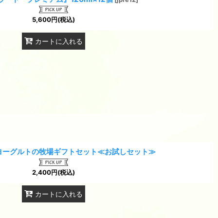
5,600
円
(税込)
カートに入れる
ヨーグルトの牧場ギフトセット≪お試しセット≫
2,400
円
(税込)
カートに入れる