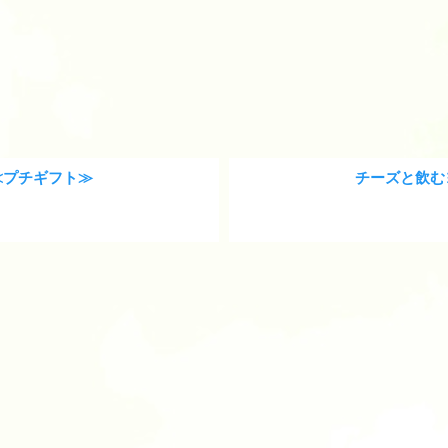
≪プチギフト≫
チーズと飲む