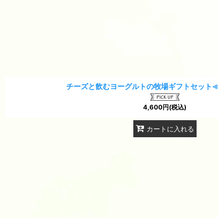
チーズと飲むヨーグルトの牧場ギフトセット
4,600
円
(税込)
カートに入れる