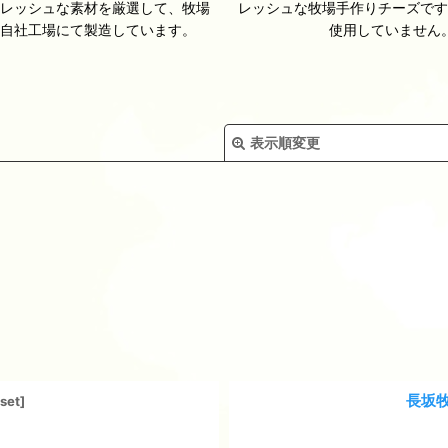
フレッシュな素材を厳選して、牧場
レッシュな牧場手作りチーズです
る自社工場にて製造しています。
使用していません
表示順変更
絞り込む
長坂牧
tset
]