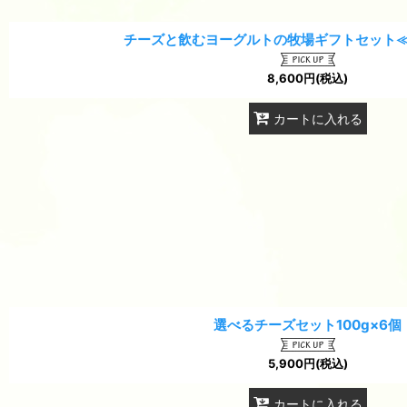
チーズと飲むヨーグルトの牧場ギフトセット
8,600
円
(税込)
カートに入れる
選べるチーズセット100g×6個
5,900
円
(税込)
カートに入れる