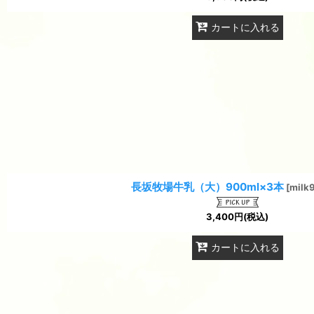
カートに入れる
長坂牧場牛乳（大）900ml×3本
[
milk
3,400
円
(税込)
カートに入れる