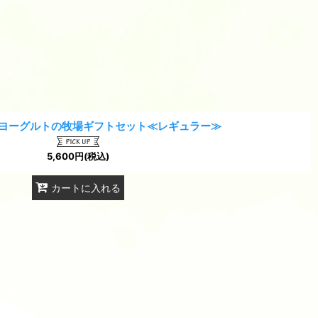
ヨーグルトの牧場ギフトセット≪レギュラー≫
5,600
円
(税込)
カートに入れる