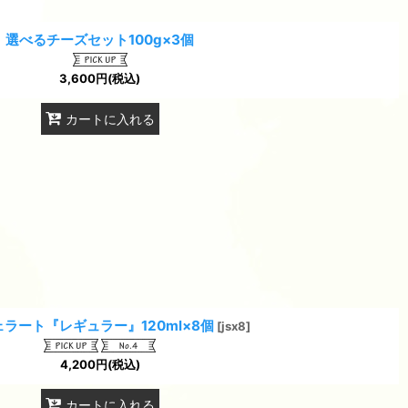
選べるチーズセット100g×3個
3,600
円
(税込)
カートに入れる
ラート『レギュラー』120ml×8個
[
jsx8
]
4,200
円
(税込)
カートに入れる