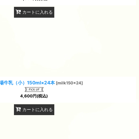
カートに入れる
場牛乳（小）150ml×24本
[
milk150x24
]
4,600
円
(税込)
カートに入れる