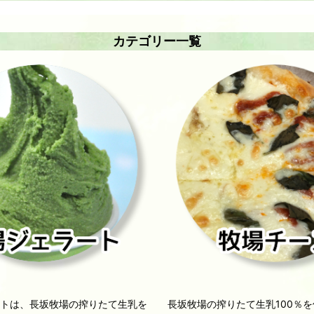
カテゴリー一覧
ートは、長坂牧場の搾りたて生乳を
長坂牧場の搾りたて生乳100％