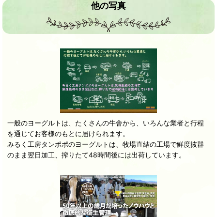
他の写真
一般のヨーグルトは、たくさんの牛舎から、いろんな業者と行程
を通じてお客様のもとに届けられます。
みるく工房タンポポのヨーグルトは、牧場直結の工場で鮮度抜群
のまま翌日加工、搾りたて48時間後には出荷しています。