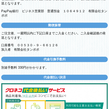
送となります。
PayPay銀行 ビジネス営業部 普通預金 １０６４９１２ 有限会社タン
ポポ
郵便振替
ご注文後、一週間以内に下記口座までご入金ください。ご入金確認後の発
送となります。
口座番号 ００５３０－９－６６１２６
加入者 有限会社タンポポ
代金引換手数料
別途手数料 330円がかかります。
代金後払い決済