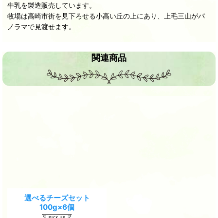
牛乳を製造販売しています。
牧場は高崎市街を見下ろせる小高い丘の上にあり、上毛三山がパ
ノラマで見渡せます。
関連商品
選べるチーズセット
100g×6個