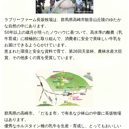
ラブリーファーム長坂牧場は、群馬県高崎市観音山丘陵のゆたか
な自然の中にあります。
50年以上の歳月が培ったノウハウに基づいて、高水準の酪農（乳
牛育成）に積極的に取り組んで、消費者に安全で美味しい牛乳を
お届けできるよう心がけています。
恵まれた環境と安全な資料で育て、第26回天皇杯、農林水産大臣
賞、その他多くの賞を受賞しています。
群馬県の高崎市。「だるま市」で有名な少林山の中腹に長坂牧場
はあります。
優秀なホルスタイン種の乳牛を生産・育成し、とってもおいしい