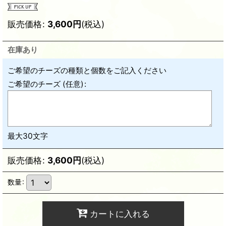
販売価格
:
3,600
円
(税込)
在庫あり
ご希望のチーズの種類と個数をご記入ください
ご希望のチーズ
(任意)
:
最大30文字
販売価格
:
3,600
円
(税込)
数量
:
カートに入れる