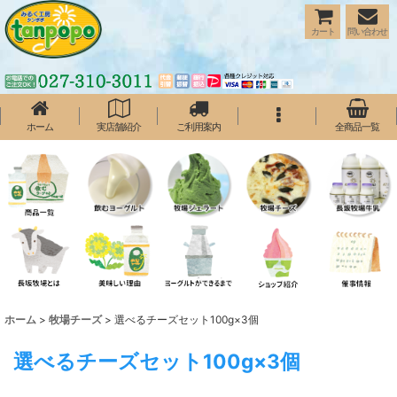
カート
問い合わせ
ホーム
実店舗紹介
ご利用案内
全商品一覧
ホーム
>
牧場チーズ
>
選べるチーズセット100g×3個
選べるチーズセット100g×3個