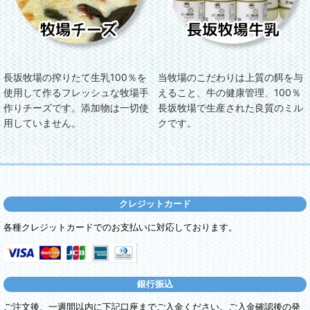
長坂牧場の搾りたて生乳100％を
当牧場のこだわりは上質の餌を与
使用して作るフレッシュな牧場手
えること、牛の健康管理、100％
作りチーズです。添加物は一切使
長坂牧場で生産された良質のミル
用していません。
クです。
クレジットカード
各種クレジットカードでのお支払いに対応しております。
銀行振込
ご注文後、一週間以内に下記口座までご入金ください。ご入金確認後の発