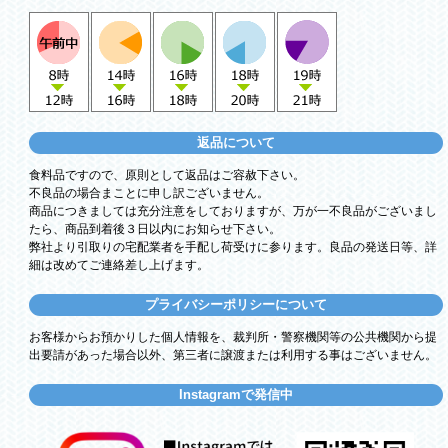
返品について
食料品ですので、原則として返品はご容赦下さい。
不良品の場合まことに申し訳ございません。
商品につきましては充分注意をしておりますが、万が一不良品がございまし
たら、商品到着後３日以内にお知らせ下さい。
弊社より引取りの宅配業者を手配し荷受けに参ります。良品の発送日等、詳
細は改めてご連絡差し上げます。
プライバシーポリシーについて
お客様からお預かりした個人情報を、裁判所・警察機関等の公共機関から提
出要請があった場合以外、第三者に譲渡または利用する事はございません。
Instagramで発信中