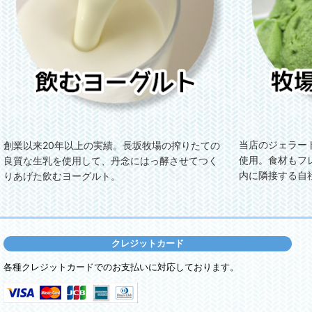
当店のジェラー
創業以来20年以上の実績。長坂牧場の搾りたての
使用。食材もフ
良質な生乳を使用して、丹念にはっ酵させてつく
内に隣接する自
りあげた飲むヨーグルト。
クレジットカード
各種クレジットカードでのお支払いに対応しております。