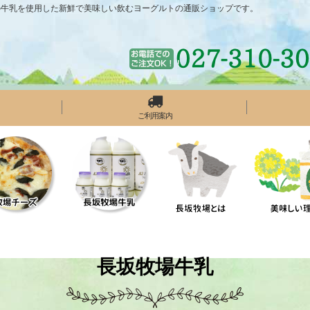
の牛乳を使用した新鮮で美味しい飲むヨーグルトの通販ショップです。
ご利用案内
長坂牧場牛乳