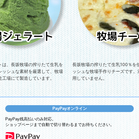
トは、長坂牧場の搾りたて生乳を
長坂牧場の搾りたて生乳100％を
レッシュな素材を厳選して、牧場
ッシュな牧場手作りチーズです。
社工場にて製造しています。
用していません。
PayPayオンライン
PayPay残高払いのみ対応。
ショップページまで自動で切り替わるまでお待ちください。