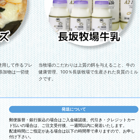
使用して作るフレ
当牧場のこだわりは上質の餌を与えること、牛の
添加物は一切使
健康管理、100％長坂牧場で生産された良質のミル
クです。
発送について
郵便振替・銀行振込の場合はご入金確認後、代引き・クレジットカー
ド払いの場合は、ご注文受付後、一週間以内に発送いたします。
配達時間にご指定がある場合は以下の時間帯で承りますので、お申し
付け下さい。