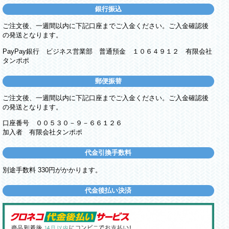
銀行振込
ご注文後、一週間以内に下記口座までご入金ください。ご入金確認後
の発送となります。
PayPay銀行 ビジネス営業部 普通預金 １０６４９１２ 有限会社
タンポポ
郵便振替
ご注文後、一週間以内に下記口座までご入金ください。ご入金確認後
の発送となります。
口座番号 ００５３０－９－６６１２６
加入者 有限会社タンポポ
代金引換手数料
別途手数料 330円がかかります。
代金後払い決済