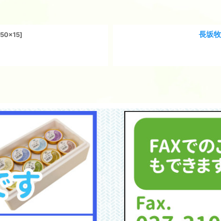
長坂牧
150x15
]