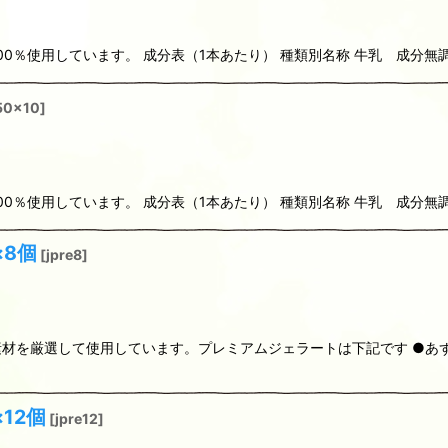
0％使用しています。 成分表（1本あたり） 種類別名称 牛乳 成分無調
50x10
]
0％使用しています。 成分表（1本あたり） 種類別名称 牛乳 成分無調
×8個
[
jpre8
]
材を厳選して使用しています。プレミアムジェラートは下記です ●あ
12個
[
jpre12
]