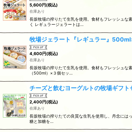
5,600
円
(税込)
在庫あり
長坂牧場の搾りたて生乳を使用。食材もフレッシュな素
く レギュラージェラートは…
牧場ジェラート『レギュラー』500ml
4,600
円
(税込)
在庫あり
長坂牧場の搾りたて生乳を使用。食材もフレッシュな素
（500ml）×３個セッ…
チーズと飲むヨーグルトの牧場ギフト
2,400
円
(税込)
在庫あり
長坂牧場の搾りたての良質な生乳を使用し、丹念にはっ
糖と加糖を…