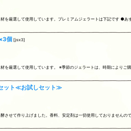
材を厳選して使用しています。プレミアムジェラートは下記です ●あ
×3個
[
jsx3
]
材を厳選して使用しています。 ※季節のジェラートは、時期によりご購
セット≪お試しセット≫
酵させて作り上げました。香料、安定剤は一切使用しておりませんので安