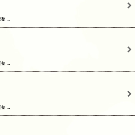
整 …
整 …
整 …