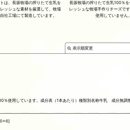
ートは、長坂牧場の搾りたて生乳を
長坂牧場の搾りたて生乳100％
フレッシュな素材を厳選して、牧場
レッシュな牧場手作りチーズです
る自社工場にて製造しています。
使用していません
表示順変更
絞り込む
0％使用しています。成分表（1本あたり）種類別名称牛乳 成分無調整無脂
00x6
]