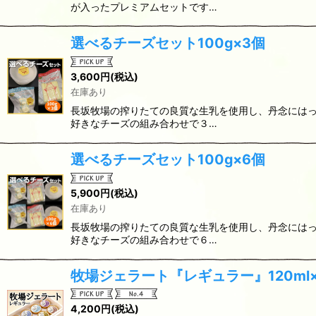
が入ったプレミアムセットです…
選べるチーズセット100g×3個
3,600
円
(税込)
在庫あり
長坂牧場の搾りたての良質な生乳を使用し、丹念には
好きなチーズの組み合わせで３…
選べるチーズセット100g×6個
5,900
円
(税込)
在庫あり
長坂牧場の搾りたての良質な生乳を使用し、丹念には
好きなチーズの組み合わせで６…
牧場ジェラート『レギュラー』120ml
4,200
円
(税込)