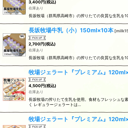
3,400
円
(税込)
在庫あり
長坂牧場（群馬県高崎市）の搾りたての良質な生乳を10
長坂牧場牛乳（小）150ml×10本
[
milk1
2,700
円
(税込)
在庫あり
長坂牧場（群馬県高崎市）の搾りたての良質な生乳を10
牧場ジェラート『プレミアム』120ml
4,500
円
(税込)
在庫あり
長坂牧場の搾りたて生乳を使用。食材もフレッシュな素
く レギュラージェラートは…
牧場ジェラート『プレミアム』120ml×