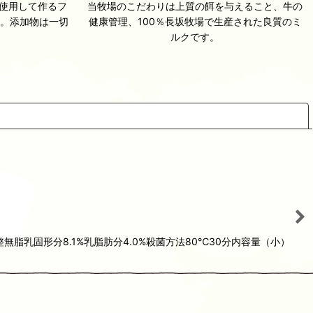
を使用して作るフ
当牧場のこだわりは上質の餌を与えること、牛の
。添加物は一切
健康管理、100％長坂牧場で生産された良質のミ
。
ルクです。
閉じる
乳固形分8.1%乳脂肪分4.0%殺菌方法80℃30分内容量（小）