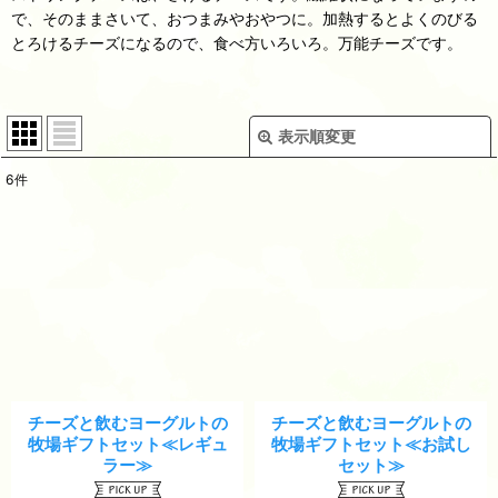
で、そのままさいて、おつまみやおやつに。加熱するとよくのびる
とろけるチーズになるので、食べ方いろいろ。万能チーズです。
表示順変更
閉じる
6
件
表示数
:
並び順
:
絞り込む
チーズと飲むヨーグルトの
チーズと飲むヨーグルトの
牧場ギフトセット≪レギュ
牧場ギフトセット≪お試し
ラー≫
セット≫