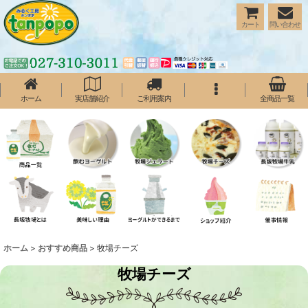
カート
問い合わせ
ホーム
実店舗紹介
ご利用案内
全商品一覧
ホーム
>
おすすめ商品
>
牧場チーズ
牧場チーズ