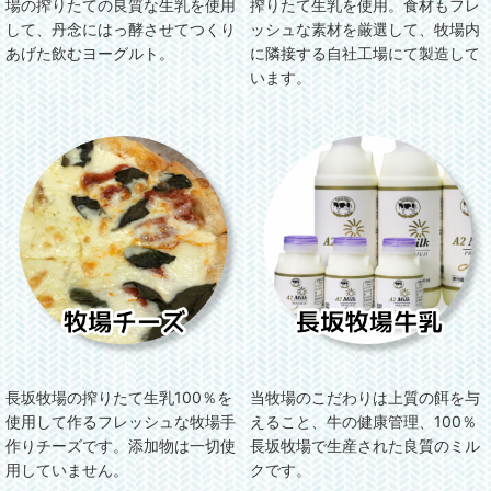
搾りたて生乳を使用。食材もフレ
場の搾りたての良質な生乳を使用
ッシュな素材を厳選して、牧場内
して、丹念にはっ酵させてつくり
に隣接する自社工場にて製造して
あげた飲むヨーグルト。
います。
長坂牧場の搾りたて生乳100％を
当牧場のこだわりは上質の餌を与
使用して作るフレッシュな牧場手
えること、牛の健康管理、100％
作りチーズです。添加物は一切使
長坂牧場で生産された良質のミル
用していません。
クです。