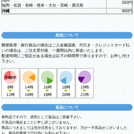
550円
福岡・佐賀・長崎・熊本・大分・宮崎・鹿児島
沖縄
800円
発送について
郵便振替・銀行振込の場合はご入金確認後、代引き・クレジットカード払
いの場合は、ご注文受付後、一週間以内に発送いたします。
配達時間にご指定がある場合は以下の時間帯で承りますので、お申し付け
下さい。
返品について
食料品ですので、原則として返品はご容赦下さい。
不良品の場合まことに申し訳ございません。
商品につきましては充分注意をしておりますが、万が一不良品がございました
ら、商品到着後３日以内にお知らせ下さい。